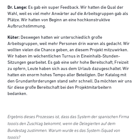
Dr. Lange:
Es gab ein super Feedback. Wir hatten die Qual der
Wahl, weil es viel mehr Anwärter auf die Arbeitsgruppen gab als
Plätze. Wir hatten von Beginn an eine hochkonstruktive
Aufbruchstimmung.
Küter:
Deswegen hatten wir unterschiedlich große
Arbeitsgruppen, weil mehr Personen drin waren als gedacht. Wir
wollten vielen die Chance geben, an diesem Projekt mitzuwirken.
Wir haben im wöchentlichen Turnus in Eineinhalb-Stunden-
Sitzungen gearbeitet. Es gab eine sehr hohe Bereitschaft, Freizeit
zu opfern, Leute haben sich aus dem Urlaub dazugeschaltet. Wir
hatten ein enorm hohes Tempo aller Beteiligten. Der Katalog mit
den Grundanforderungen stand sehr schnell. Da möchten wir uns
für diese große Bereitschaft bei den Projektmitarbeitern
bedanken.
Ergebnis dieses Prozesses ist, dass das System der spanischen Firma
toools den Zuschlag bekommt, wenn die Delegierten auf dem
Bundestag zustimmen. Warum wurde es das System iSquad von
toools?