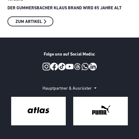
DER GUMMERSBACHER KLAUS BRAND WIRD 85 JAHRE ALT
SMI
ZUM ARTIKEL
Folge uns auf Social Media:
Social Media
Hauptpartner & Ausrüster