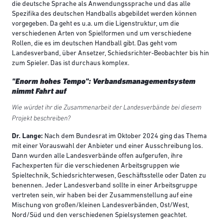
die deutsche Sprache als Anwendungssprache und das alle
Spezifika des deutschen Handballs abgebildet werden können
vorgegeben. Da geht es u.a. um die Ligenstruktur, um die
verschiedenen Arten von Spielformen und um verschiedene
Rollen, die es im deutschen Handball gibt. Das geht vom
Landesverband, über Ansetzer, Schiedsrichter-Beobachter bis hin
zum Spieler. Das ist durchaus komplex.
"Enorm hohes Tempo": Verbandsmanagementsystem
nimmt Fahrt auf
Wie würdet ihr die Zusammenarbeit der Landesverbände bei diesem
Projekt beschreiben?
Dr. Lange:
Nach dem Bundesrat im Oktober 2024 ging das Thema
mit einer Vorauswahl der Anbieter und einer Ausschreibung los.
Dann wurden alle Landesverbände offen aufgerufen, ihre
Fachexperten für die verschiedenen Arbeitsgruppen wie
Spieltechnik, Schiedsrichterwesen, Geschäftsstelle oder Daten zu
benennen. Jeder Landesverband sollte in einer Arbeitsgruppe
vertreten sein, wir haben bei der Zusammenstellung auf eine
Mischung von großen/kleinen Landesverbänden, Ost/West,
Nord/Süd und den verschiedenen Spielsystemen geachtet.