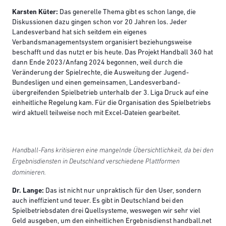
Karsten Küter:
Das generelle Thema gibt es schon lange, die
Diskussionen dazu gingen schon vor 20 Jahren los. Jeder
Landesverband hat sich seitdem ein eigenes
Verbandsmanagementsystem organisiert beziehungsweise
beschafft und das nutzt er bis heute. Das Projekt Handball 360 hat
dann Ende 2023/Anfang 2024 begonnen, weil durch die
Veränderung der Spielrechte, die Ausweitung der Jugend-
Bundesligen und einen gemeinsamen, Landesverband-
übergreifenden Spielbetrieb unterhalb der 3. Liga Druck auf eine
einheitliche Regelung kam. Für die Organisation des Spielbetriebs
wird aktuell teilweise noch mit Excel-Dateien gearbeitet.
Handball-Fans kritisieren eine mangelnde Übersichtlichkeit, da bei den
Ergebnisdiensten in Deutschland verschiedene Plattformen
dominieren.
Dr. Lange:
Das ist nicht nur unpraktisch für den User, sondern
auch ineffizient und teuer. Es gibt in Deutschland bei den
Spielbetriebsdaten drei Quellsysteme, weswegen wir sehr viel
Geld ausgeben, um den einheitlichen Ergebnisdienst handball.net