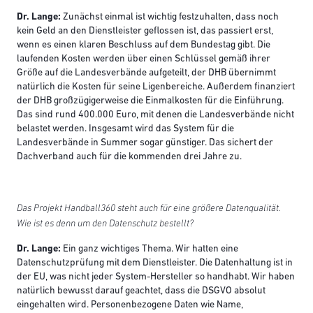
Dr. Lange:
Zunächst einmal ist wichtig festzuhalten, dass noch
kein Geld an den Dienstleister geflossen ist, das passiert erst,
wenn es einen klaren Beschluss auf dem Bundestag gibt. Die
laufenden Kosten werden über einen Schlüssel gemäß ihrer
Größe auf die Landesverbände aufgeteilt, der DHB übernimmt
natürlich die Kosten für seine Ligenbereiche. Außerdem finanziert
der DHB großzügigerweise die Einmalkosten für die Einführung.
Das sind rund 400.000 Euro, mit denen die Landesverbände nicht
belastet werden. Insgesamt wird das System für die
Landesverbände in Summer sogar günstiger. Das sichert der
Dachverband auch für die kommenden drei Jahre zu.
Das Projekt Handball360 steht auch für eine größere Datenqualität.
Wie ist es denn um den Datenschutz bestellt?
Dr. Lange:
Ein ganz wichtiges Thema. Wir hatten eine
Datenschutzprüfung mit dem Dienstleister. Die Datenhaltung ist in
der EU, was nicht jeder System-Hersteller so handhabt. Wir haben
natürlich bewusst darauf geachtet, dass die DSGVO absolut
eingehalten wird. Personenbezogene Daten wie Name,