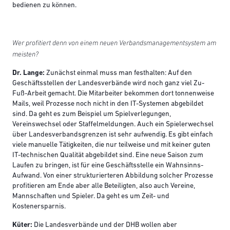
bedienen zu können.
Wer profitiert denn von einem neuen Verbandsmanagementsystem am
meisten?
Dr. Lange:
Zunächst einmal muss man festhalten: Auf den
Geschäftsstellen der Landesverbände wird noch ganz viel Zu-
Fuß-Arbeit gemacht. Die Mitarbeiter bekommen dort tonnenweise
Mails, weil Prozesse noch nicht in den IT-Systemen abgebildet
sind. Da geht es zum Beispiel um Spielverlegungen,
Vereinswechsel oder Staffelmeldungen. Auch ein Spielerwechsel
über Landesverbandsgrenzen ist sehr aufwendig. Es gibt einfach
viele manuelle Tätigkeiten, die nur teilweise und mit keiner guten
IT-technischen Qualität abgebildet sind. Eine neue Saison zum
Laufen zu bringen, ist für eine Geschäftsstelle ein Wahnsinns-
Aufwand. Von einer strukturierteren Abbildung solcher Prozesse
profitieren am Ende aber alle Beteiligten, also auch Vereine,
Mannschaften und Spieler. Da geht es um Zeit- und
Kostenersparnis.
Küter:
Die Landesverbände und der DHB wollen aber