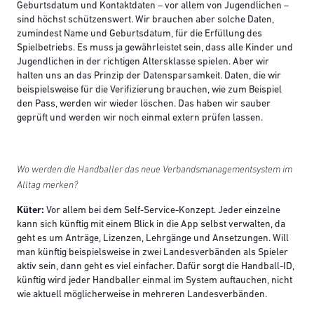
Geburtsdatum und Kontaktdaten – vor allem von Jugendlichen –
sind höchst schützenswert. Wir brauchen aber solche Daten,
zumindest Name und Geburtsdatum, für die Erfüllung des
Spielbetriebs. Es muss ja gewährleistet sein, dass alle Kinder und
Jugendlichen in der richtigen Altersklasse spielen. Aber wir
halten uns an das Prinzip der Datensparsamkeit. Daten, die wir
beispielsweise für die Verifizierung brauchen, wie zum Beispiel
den Pass, werden wir wieder löschen. Das haben wir sauber
geprüft und werden wir noch einmal extern prüfen lassen.
Wo werden die Handballer das neue Verbandsmanagementsystem im
Alltag merken?
Küter:
Vor allem bei dem Self-Service-Konzept. Jeder einzelne
kann sich künftig mit einem Blick in die App selbst verwalten, da
geht es um Anträge, Lizenzen, Lehrgänge und Ansetzungen. Will
man künftig beispielsweise in zwei Landesverbänden als Spieler
aktiv sein, dann geht es viel einfacher. Dafür sorgt die Handball-ID,
künftig wird jeder Handballer einmal im System auftauchen, nicht
wie aktuell möglicherweise in mehreren Landesverbänden.