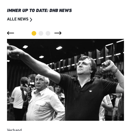
IMMER UP TO DATE: DHB NEWS
ALLE NEWS
Verband
Ver