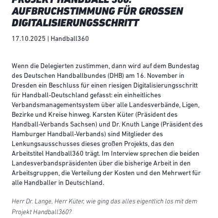
AUFBRUCHSTIMMUNG FÜR GROSSEN D
IGITALISIERUNGSSCHRITT
17.10.2025 | Handball360
Wenn die Delegierten zustimmen, dann wird auf dem Bundestag
des Deutschen Handballbundes (DHB) am 16. November in
Dresden ein Beschluss für einen riesigen Digitalisierungsschritt
für Handball-Deutschland gefasst: ein einheitliches
Verbandsmanagementsystem über alle Landesverbände, Ligen,
Bezirke und Kreise hinweg. Karsten Küter (Präsident des
Handball-Verbands Sachsen) und Dr. Knuth Lange (Präsident des
Hamburger Handball-Verbands) sind Mitglieder des
Lenkungsausschusses dieses großen Projekts, das den
Arbeitstitel Handball360 trägt. Im Interview sprechen die beiden
Landesverbandspräsidenten über die bisherige Arbeit in den
Arbeitsgruppen, die Verteilung der Kosten und den Mehrwert für
alle Handballer in Deutschland.
Herr Dr. Lange, Herr Küter, wie ging das alles eigentlich los mit dem
Projekt Handball360?