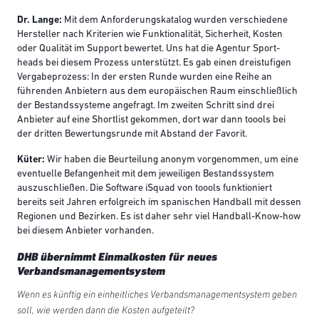
Dr. Lange:
Mit dem Anforderungskatalog wurden verschiedene
Hersteller nach Kriterien wie Funktionalität, Sicherheit, Kosten
oder Qualität im Support bewertet. Uns hat die Agentur Sport-
heads bei diesem Prozess unterstützt. Es gab einen dreistufigen
Vergabeprozess: In der ersten Runde wurden eine Reihe an
führenden Anbietern aus dem europäischen Raum einschließlich
der Bestandssysteme angefragt. Im zweiten Schritt sind drei
Anbieter auf eine Shortlist gekommen, dort war dann toools bei
der dritten Bewertungsrunde mit Abstand der Favorit.
Küter:
Wir haben die Beurteilung anonym vorgenommen, um eine
eventuelle Befangenheit mit dem jeweiligen Bestandssystem
auszuschließen. Die Software iSquad von toools funktioniert
bereits seit Jahren erfolgreich im spanischen Handball mit dessen
Regionen und Bezirken. Es ist daher sehr viel Handball-Know-how
bei diesem Anbieter vorhanden.
DHB übernimmt Einmalkosten für neues
Verbandsmanagementsystem
Wenn es künftig ein einheitliches Verbandsmanagementsystem geben
soll, wie werden dann die Kosten aufgeteilt?