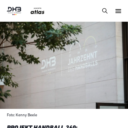
Foto: Kenny Beele
PROJEKT HANDBALL 360: