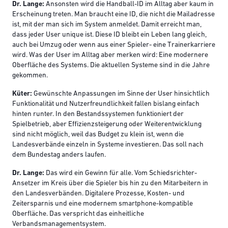
Dr. Lange:
Ansonsten wird die Handball-ID im Alltag aber kaum in
Erscheinung treten. Man braucht eine ID, die nicht die Mailadresse
ist, mit der man sich im System anmeldet. Damit erreicht man,
dass jeder User unique ist. Diese ID bleibt ein Leben lang gleich,
auch bei Umzug oder wenn aus einer Spieler- eine Trainerkarriere
wird. Was der User im Alltag aber merken wird: Eine modernere
Oberfläche des Systems. Die aktuellen Systeme sind in die Jahre
gekommen.
Küter:
Gewünschte Anpassungen im Sinne der User hinsichtlich
Funktionalität und Nutzerfreundlichkeit fallen bislang einfach
hinten runter. In den Bestandssystemen funktioniert der
Spielbetrieb, aber Effizienzsteigerung oder Weiterentwicklung
sind nicht möglich, weil das Budget zu klein ist, wenn die
Landesverbände einzeln in Systeme investieren. Das soll nach
dem Bundestag anders laufen.
Dr. Lange:
Das wird ein Gewinn für alle. Vom Schiedsrichter-
Ansetzer im Kreis über die Spieler bis hin zu den Mitarbeitern in
den Landesverbänden. Digitalere Prozesse, Kosten- und
Zeitersparnis und eine modernem smartphone-kompatible
Oberfläche. Das verspricht das einheitliche
Verbandsmanagementsystem.