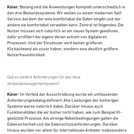
Küter:
Bislang sind die Anwendungen komplett unterschiedlich in
den drei Bestandssysteme. Wir wollen zu einem modernen Self-
Service, bei dem der eine komfortabel die Daten eingibt und der
andere sie komfortabel verwalten kann. Zentral ist folgendes: Die
Nutzer müssen sich natürlich an ein neues System gewöhnen,
dafür profitiert der eigene Verein extrem von digitaleren
Prozessen. Und der Einzeluser wird keinen größeren
Klickaufwand als zuvor haben, sondern eine deutlich größere
Nutzerfreundlichkeit.
Gab es weitere Anforderungen für das neue
Verbandsmanagementsystem?
Küter:
Im Vorfeld der Ausschreibung wurde ein umfassender
Anforderungskatalog definiert. Alle Leistungen der bisherigen
Systeme waren natürlich dabei. Darüber hinaus auch
Funktionalitäten die wir bisher nicht haben, wie zum Beispiel KI-
gestützte Prozesse. Als strenge Nebenbedingungen galten die
Datensicherheit und die Datenschutzanforderungen. Darüber
hinaus wurden vor allem für internationale Anbieter insbesondere