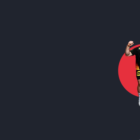
Call to action image
Call to action image