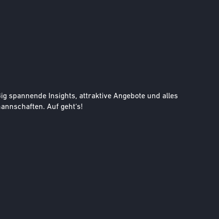
g spannende Insights, attraktive Angebote und alles
nnschaften. Auf geht‘s!