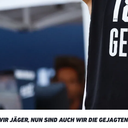
IR JÄGER, NUN SIND AUCH WIR DIE GEJAGTEN