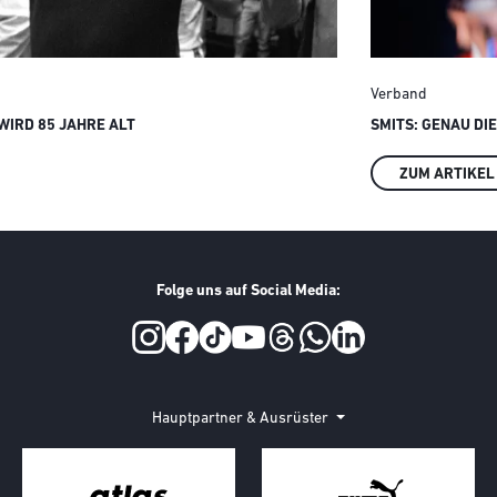
Verband
IRD 85 JAHRE ALT
SMITS: GENAU DI
ZUM ARTIKEL
Folge uns auf Social Media:
Hauptpartner & Ausrüster