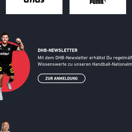
DHB-NEWSLETTER
Text
Mit dem DHB-Newsletter erhältst Du regelmäßi
Wissenswerte zu unseren Handball-Nationalma
ZUR ANMELDUNG