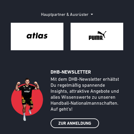
Hauptpartner & Ausrüster
DHB-NEWSLETTER
Call to action image
Text
Mit dem DHB-Newsletter erhältst
Du regelmäßig spannende
Insights, attraktive Angebote und
alles Wissenswerte zu unseren
Handball-Nationalmannschaften.
Auf geht‘s!
ZUR ANMELDUNG