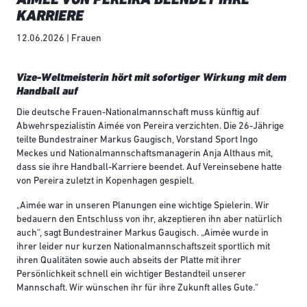
KARRIERE
12.06.2026 | Frauen
Vize-Weltmeisterin hört mit sofortiger Wirkung mit dem
Handball auf
Die deutsche Frauen-Nationalmannschaft muss künftig auf
Abwehrspezialistin Aimée von Pereira verzichten. Die 26-Jährige
teilte Bundestrainer Markus Gaugisch, Vorstand Sport Ingo
Meckes und Nationalmannschaftsmanagerin Anja Althaus mit,
dass sie ihre Handball-Karriere beendet. Auf Vereinsebene hatte
von Pereira zuletzt in Kopenhagen gespielt.
„Aimée war in unseren Planungen eine wichtige Spielerin. Wir
bedauern den Entschluss von ihr, akzeptieren ihn aber natürlich
auch“, sagt Bundestrainer Markus Gaugisch. „Aimée wurde in
ihrer leider nur kurzen Nationalmannschaftszeit sportlich mit
ihren Qualitäten sowie auch abseits der Platte mit ihrer
Persönlichkeit schnell ein wichtiger Bestandteil unserer
Mannschaft. Wir wünschen ihr für ihre Zukunft alles Gute.“