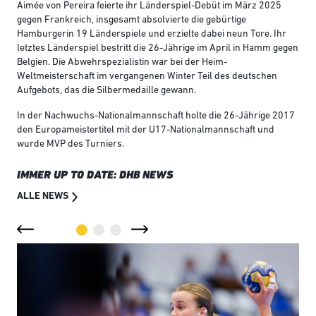
Aimée von Pereira feierte ihr Länderspiel-Debüt im März 2025
gegen Frankreich, insgesamt absolvierte die gebürtige
Hamburgerin 19 Länderspiele und erzielte dabei neun Tore. Ihr
letztes Länderspiel bestritt die 26-Jährige im April in Hamm gegen
Belgien. Die Abwehrspezialistin war bei der Heim-
Weltmeisterschaft im vergangenen Winter Teil des deutschen
Aufgebots, das die Silbermedaille gewann.
In der Nachwuchs-Nationalmannschaft holte die 26-Jährige 2017
den Europameistertitel mit der U17-Nationalmannschaft und
wurde MVP des Turniers.
IMMER UP TO DATE: DHB NEWS
ALLE NEWS