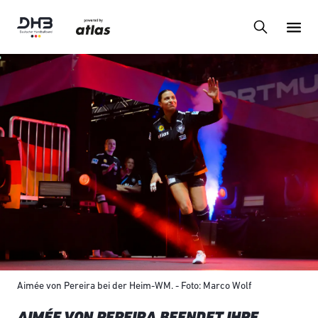
Aimée von Pereira bei der Heim-WM. - Foto: Marco Wolf
AIMÉE VON PEREIRA BEENDET IHRE