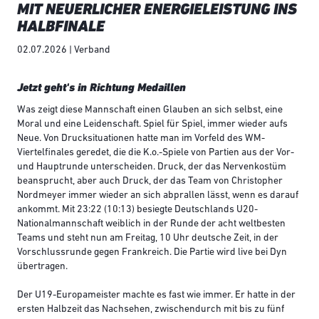
MIT NEUERLICHER ENERGIELEISTUNG INS
HALBFINALE
02.07.2026 | Verband
Jetzt geht's in Richtung Medaillen
Was zeigt diese Mannschaft einen Glauben an sich selbst, eine
Moral und eine Leidenschaft. Spiel für Spiel, immer wieder aufs
Neue. Von Drucksituationen hatte man im Vorfeld des WM-
Viertelfinales geredet, die die K.o.-Spiele von Partien aus der Vor-
und Hauptrunde unterscheiden. Druck, der das Nervenkostüm
beansprucht, aber auch Druck, der das Team von Christopher
Nordmeyer immer wieder an sich abprallen lässt, wenn es darauf
ankommt. Mit 23:22 (10:13) besiegte Deutschlands U20-
Nationalmannschaft weiblich in der Runde der acht weltbesten
Teams und steht nun am Freitag, 10 Uhr deutsche Zeit, in der
Vorschlussrunde gegen Frankreich. Die Partie wird live bei Dyn
übertragen.
Der U19-Europameister machte es fast wie immer. Er hatte in der
ersten Halbzeit das Nachsehen, zwischendurch mit bis zu fünf