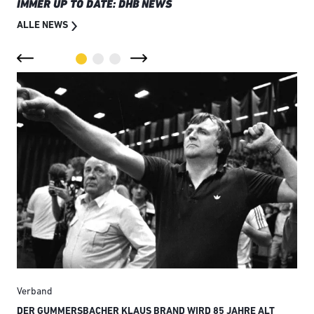
IMMER UP TO DATE: DHB NEWS
ALLE NEWS
Verband
Ver
DER GUMMERSBACHER KLAUS BRAND WIRD 85 JAHRE ALT
SMI