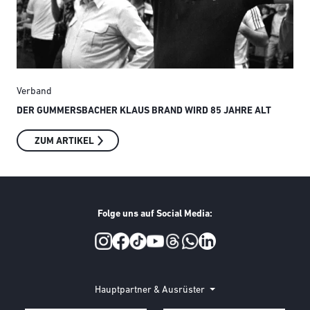
Verband
Ver
DER GUMMERSBACHER KLAUS BRAND WIRD 85 JAHRE ALT
SMI
ZUM ARTIKEL
Folge uns auf Social Media:
Social Media
Hauptpartner & Ausrüster