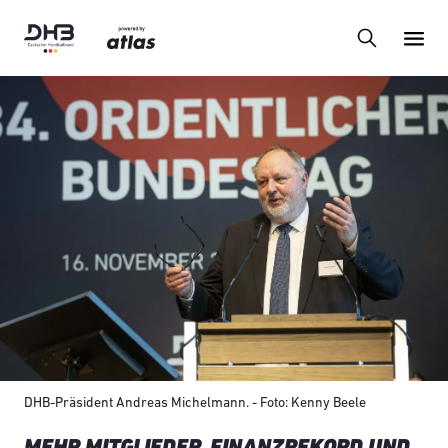
DHB-Präsident Andreas Michelmann. - Foto: Kenny Beele
MEHR MITGLIEDER, FINANZREKORD UND