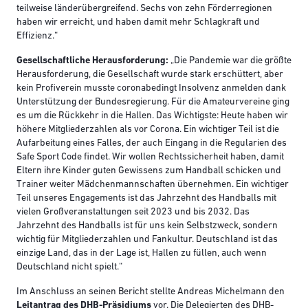
teilweise länderübergreifend. Sechs von zehn Förderregionen
haben wir erreicht, und haben damit mehr Schlagkraft und
Effizienz.“
Gesellschaftliche Herausforderung:
„Die Pandemie war die größte
Herausforderung, die Gesellschaft wurde stark erschüttert, aber
kein Profiverein musste coronabedingt Insolvenz anmelden dank
Unterstützung der Bundesregierung. Für die Amateurvereine ging
es um die Rückkehr in die Hallen. Das Wichtigste: Heute haben wir
höhere Mitgliederzahlen als vor Corona. Ein wichtiger Teil ist die
Aufarbeitung eines Falles, der auch Eingang in die Regularien des
Safe Sport Code findet. Wir wollen Rechtssicherheit haben, damit
Eltern ihre Kinder guten Gewissens zum Handball schicken und
Trainer weiter Mädchenmannschaften übernehmen. Ein wichtiger
Teil unseres Engagements ist das Jahrzehnt des Handballs mit
vielen Großveranstaltungen seit 2023 und bis 2032. Das
Jahrzehnt des Handballs ist für uns kein Selbstzweck, sondern
wichtig für Mitgliederzahlen und Fankultur. Deutschland ist das
einzige Land, das in der Lage ist, Hallen zu füllen, auch wenn
Deutschland nicht spielt.“
Im Anschluss an seinen Bericht stellte Andreas Michelmann den
Leitantrag des DHB-Präsidiums
vor. Die Delegierten des DHB-