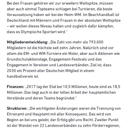
Bei den Frauen gehören wir zur erweitern Weltspitze, müssen
aber auch einmal Topteams schlagen bei Turnieren, die beste
Voraussetzung haben wir bei der Heim-WM. Im Beachhandball ist
Deutschland mit Männern und Frauen in der absoluten Weltspitze
– wir wollen dieses Niveau halten und zugleich dafür kämpfen,
dass es Olympische Sportart wird.“
Mitgliederentwicklung:
„Die Zahl von mehr als 793.000
Mitgliedern ist die höchste seit zehn Jahren. Natürlich sind vor
allem die EM- und WM-Turniere ein Motor, aber auch Aktionen wie
Grundschulaktionstage, Engagement-Festivals und das
Engagement in Vereinen und Landesverbänden. Ziel ist, dass
2030 ein Prozent aller Deutschen Mitglied in einem
handballverein ist.
Finanzen:
„2017 lag der Etat bei 10,5 Millionen, heute sind es 18,5
Millionen. Das liegt auch in der tollen Arbeit der hauptamtlichen
Vorstände und deren Teams begründet.“
Strukturen:
„Die wichtigsten Änderungen waren die Trennung von
Ehrenamt und Hauptamt mit aller Konsequenz. Das wird von
Beginn an bei uns gelebt, der Erfolg gibt uns Recht. Zweiter Punkt
ist der Wandel von 22 Landesverbänden zu zehn Förderregionen,