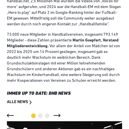
handball.net, 2,5 Millionen Mal wurden die Videos von „Voices for
more“ aufgerufen, und 2024 war die Handball-EM mit dem Slogan
„Here to play“ auf Platz 2 im Google-Ranking hinter der Fußball-
EM gewesen. Mittelfristig soll die Community weiter ausgebaut
werden durch noch engeren Kontakt zur „Handballfamilie“.
73.000 neue Mitglieder in Handballvereinen, insgesamt 793.149
Mitglieder - diese Zahlen präsentierte
Martin Goepfert, Vorstand
Mitgliederentwicklung.
Vor allem der Anteil von Mädchen ist von
2022 bis 2025 um 14 Prozent gestiegen, insgesamt gab es
deutlich mehr Wachstum im weiblichen Bereich. Dank
Grundschulaktionstagen mit einer Million teilnehmenden
Grundschülern und anderen Aktionen gab es ein nachhaltiges
Wachstum im Kinderhandball, eine weitere Steigerung soll durch
mehr Kooperationen von Vereinen zu Schulen erreicht werden.
IMMER UP TO DATE: DHB NEWS
ALLE NEWS