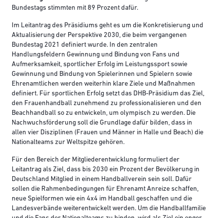
Bundestags stimmten mit 89 Prozent dafür.
Im Leitantrag des Präsidiums geht es um die Konkretisierung und
Aktualisierung der Perspektive 2030, die beim vergangenen
Bundestag 2021 definiert wurde. In den zentralen
Handlungsfeldern Gewinnung und Bindung von Fans und
Aufmerksamkeit, sportlicher Erfolg im Leistungssport sowie
Gewinnung und Bindung von Spielerinnen und Spielern sowie
Ehrenamtlichen werden weiterhin klare Ziele und Maßnahmen
definiert. Für sportlichen Erfolg setzt das DHB-Präsidium das Ziel,
den Frauenhandball zunehmend zu professionalisieren und den
Beachhandball so zu entwickeln, um olympisch zu werden. Die
Nachwuchsförderung soll die Grundlage dafür bilden, dass in
allen vier Disziplinen (Frauen und Männer in Halle und Beach) die
Nationalteams zur Weltspitze gehören.
Für den Bereich der Mitgliederentwicklung formuliert der
Leitantrag als Ziel, dass bis 2030 ein Prozent der Bevölkerung in
Deutschland Mitglied in einem Handballverein sein soll. Dafür
sollen die Rahmenbedingungen für Ehrenamt Anreize schaffen,
neue Spielformen wie ein 4x4 im Handball geschaffen und die
Landesverbände weiterentwickelt werden. Um die Handballfamilie