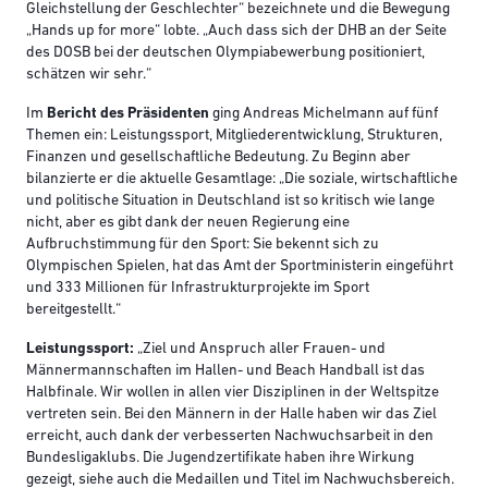
Gleichstellung der Geschlechter“ bezeichnete und die Bewegung
„Hands up for more“ lobte. „Auch dass sich der DHB an der Seite
des DOSB bei der deutschen Olympiabewerbung positioniert,
schätzen wir sehr.“
Im
Bericht des Präsidenten
ging Andreas Michelmann auf fünf
Themen ein: Leistungssport, Mitgliederentwicklung, Strukturen,
Finanzen und gesellschaftliche Bedeutung. Zu Beginn aber
bilanzierte er die aktuelle Gesamtlage: „Die soziale, wirtschaftliche
und politische Situation in Deutschland ist so kritisch wie lange
nicht, aber es gibt dank der neuen Regierung eine
Aufbruchstimmung für den Sport: Sie bekennt sich zu
Olympischen Spielen, hat das Amt der Sportministerin eingeführt
und 333 Millionen für Infrastrukturprojekte im Sport
bereitgestellt.“
Leistungssport:
„Ziel und Anspruch aller Frauen- und
Männermannschaften im Hallen- und Beach Handball ist das
Halbfinale. Wir wollen in allen vier Disziplinen in der Weltspitze
vertreten sein. Bei den Männern in der Halle haben wir das Ziel
erreicht, auch dank der verbesserten Nachwuchsarbeit in den
Bundesligaklubs. Die Jugendzertifikate haben ihre Wirkung
gezeigt, siehe auch die Medaillen und Titel im Nachwuchsbereich.