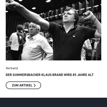
Verband
Ver
DER GUMMERSBACHER KLAUS BRAND WIRD 85 JAHRE ALT
SMI
ZUM ARTIKEL