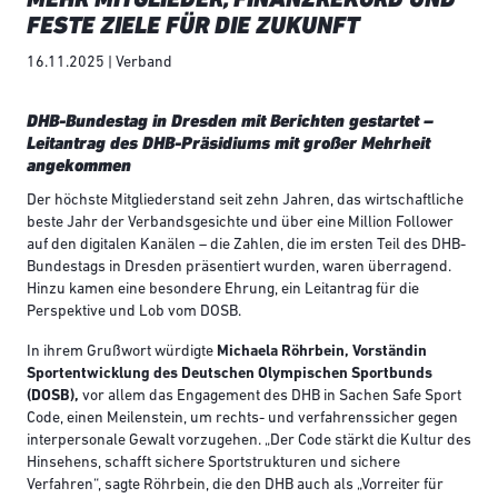
FESTE ZIELE FÜR DIE ZUKUNFT
16.11.2025 | Verband
DHB-Bundestag in Dresden mit Berichten gestartet –
Leitantrag des DHB-Präsidiums mit großer Mehrheit
angekommen
Der höchste Mitgliederstand seit zehn Jahren, das wirtschaftliche
beste Jahr der Verbandsgesichte und über eine Million Follower
auf den digitalen Kanälen – die Zahlen, die im ersten Teil des DHB-
Bundestags in Dresden präsentiert wurden, waren überragend.
Hinzu kamen eine besondere Ehrung, ein Leitantrag für die
Perspektive und Lob vom DOSB.
In ihrem Grußwort würdigte
Michaela Röhrbein, Vorständin
Sportentwicklung des Deutschen Olympischen Sportbunds
(DOSB),
vor allem das Engagement des DHB in Sachen Safe Sport
Code, einen Meilenstein, um rechts- und verfahrenssicher gegen
interpersonale Gewalt vorzugehen. „Der Code stärkt die Kultur des
Hinsehens, schafft sichere Sportstrukturen und sichere
Verfahren“, sagte Röhrbein, die den DHB auch als „Vorreiter für