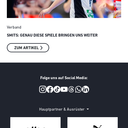
Verband
Ver
SMITS: GENAU DIESE SPIELE BRINGEN UNS WEITER
AUS
INT
ZUM ARTIKEL
Folge uns auf Social Media:
Social Media
Hauptpartner & Ausrüster