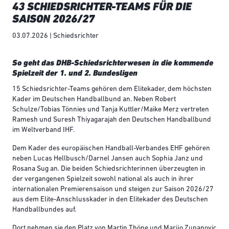
43 SCHIEDSRICHTER-TEAMS FÜR DIE
SAISON 2026/27
03.07.2026 | Schiedsrichter
So geht das DHB-Schiedsrichterwesen in die kommende
Spielzeit der 1. und 2. Bundesligen
15 Schiedsrichter-Teams gehören dem Elitekader, dem höchsten
Kader im Deutschen Handballbund an. Neben Robert
Schulze/Tobias Tönnies und Tanja Kuttler/Maike Merz vertreten
Ramesh und Suresh Thiyagarajah den Deutschen Handballbund
im Weltverband IHF.
Dem Kader des europäischen Handball-Verbandes EHF gehören
neben Lucas Hellbusch/Darnel Jansen auch Sophia Janz und
Rosana Sug an. Die beiden Schiedsrichterinnen überzeugten in
der vergangenen Spielzeit sowohl national als auch in ihrer
internationalen Premierensaison und steigen zur Saison 2026/27
aus dem Elite-Anschlusskader in den Elitekader des Deutschen
Handballbundes auf.
Dort nehmen sie den Platz von Martin Thöne und Marijo Zupanovic