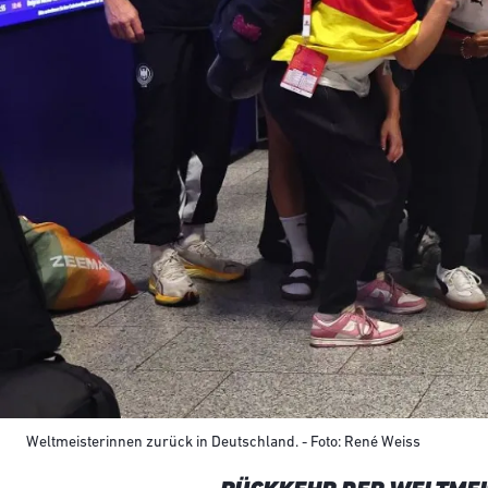
Weltmeisterinnen zurück in Deutschland. - Foto: René Weiss