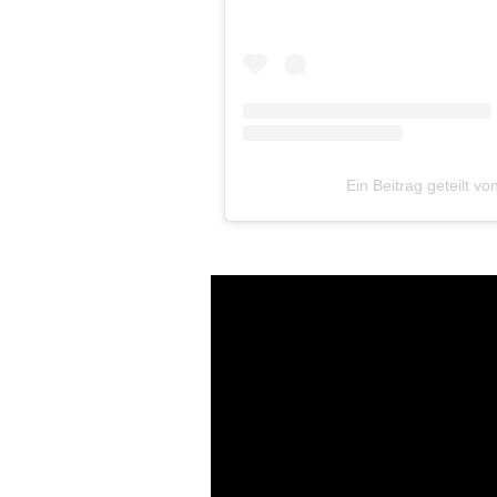
Ein Beitrag geteilt v