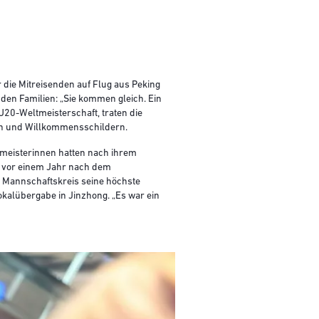
die Mitreisenden auf Flug aus Peking
den Familien: „Sie kommen gleich. Ein
20-Weltmeisterschaft, traten die
en und Willkommensschildern.
tmeisterinnen hatten nach ihrem
n vor einem Jahr nach dem
m Mannschaftskreis seine höchste
kalübergabe in Jinzhong. „Es war ein