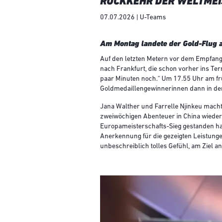
RÜCKKEHR DER WELTMEI
07.07.2026 | U-Teams
Am Montag landete der Gold-Flug a
Auf den letzten Metern vor dem Empfang 
nach Frankfurt, die schon vorher ins Te
paar Minuten noch.“ Um 17.55 Uhr am fr
Goldmedaillengewinnerinnen dann in den
Jana Walther und Farrelle Njinkeu mach
zweiwöchigen Abenteuer in China wieder
Europameisterschafts-Sieg gestanden hat
Anerkennung für die gezeigten Leistung
unbeschreiblich tolles Gefühl, am Ziel a