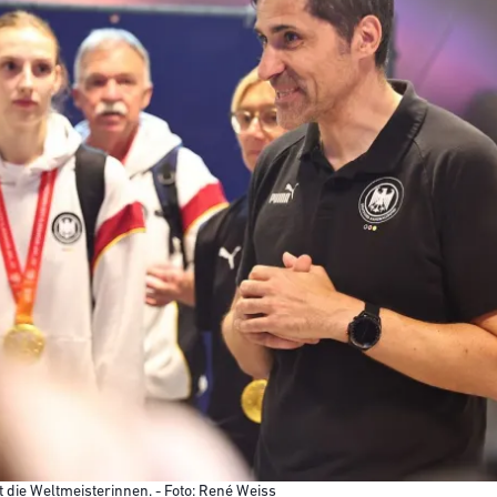
die Weltmeisterinnen. - Foto: René Weiss