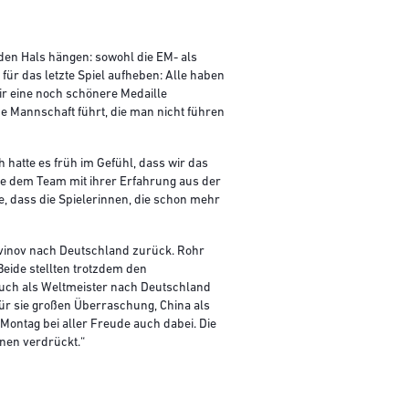
en Hals hängen: sowohl die EM- als
für das letzte Spiel aufheben: Alle haben
ir eine noch schönere Medaille
e Mannschaft führt, die man nicht führen
h hatte es früh im Gefühl, dass wir das
die dem Team mit ihrer Erfahrung aus der
, dass die Spielerinnen, die schon mehr
vinov nach Deutschland zurück. Rohr
Beide stellten trotzdem den
auch als Weltmeister nach Deutschland
für sie großen Überraschung, China als
ontag bei aller Freude auch dabei. Die
änen verdrückt.“